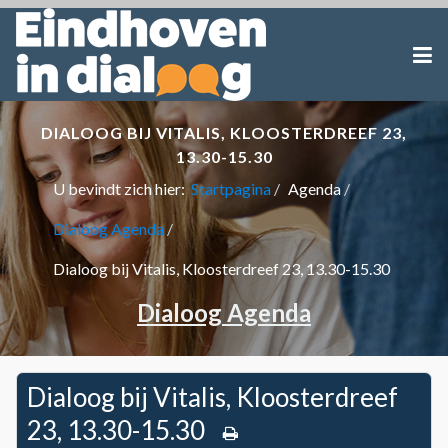
DIALOOG BIJ VITALIS, KLOOSTERDREEF 23,
13.30-15.30
U bevindt zich hier:
Startpagina
Agenda
Dialoog Agenda
Dialoog bij Vitalis, Kloosterdreef 23, 13.30-15.30
Dialoog Agenda
Dialoog bij Vitalis, Kloosterdreef
23, 13.30-15.30