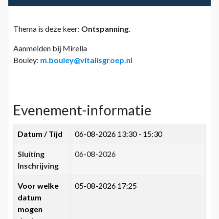
Thema is deze keer:
Ontspanning
.
Aanmelden bij Mirella
Bouley:
m.bouley@vitalisgroep.nl
Evenement-informatie
Datum / Tijd
06-08-2026
13:30 - 15:30
Sluiting
06-08-2026
Inschrijving
Voor welke
05-08-2026 17:25
datum
mogen